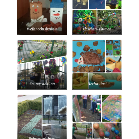
Weihnachtsbasteln
Flaschen-Blumen
Zaungestaltung
Herbst-Igel