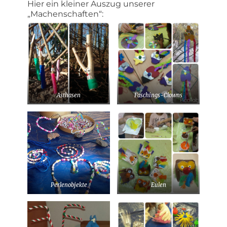
Hier ein kleiner Auszug unserer
„Machenschaften“:
Asthasen
Faschings-Clowns
Perlenobjekte
Eulen