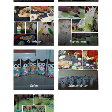
Osterdeko
Papiersterne
Eulen
Schneemänner