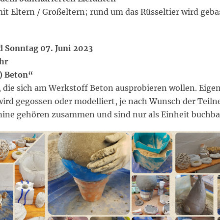
it Eltern / Großeltern; rund um das Rüsseltier wird gebas
d Sonntag 07. Juni 2023
Uhr
) Beton“
 die sich am Werkstoff Beton ausprobieren wollen. Eigen
wird gegossen oder modelliert, je nach Wunsch der Teil
rmine gehören zusammen und sind nur als Einheit buchba