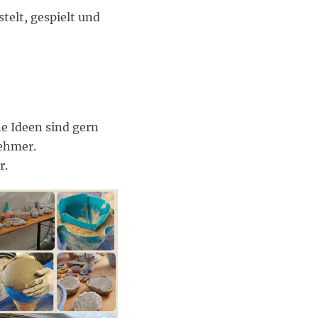
telt, gespielt und
e Ideen sind gern
nehmer.
r.