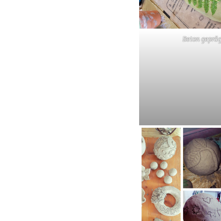
Beton gepräg