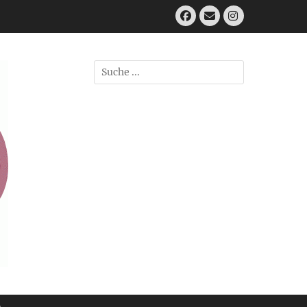
Facebook
E-
Instagram
Mail
Suchen
nach: