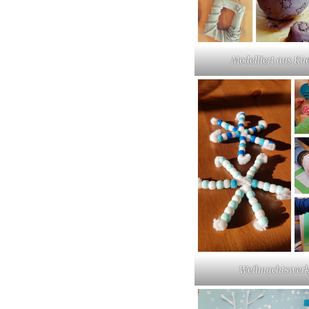
Modelliert aus Kn
Weihnachtswerk