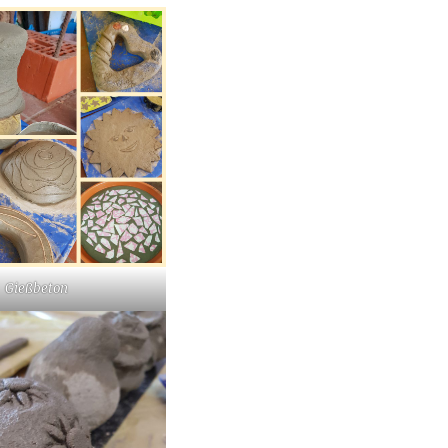
Gießbeton