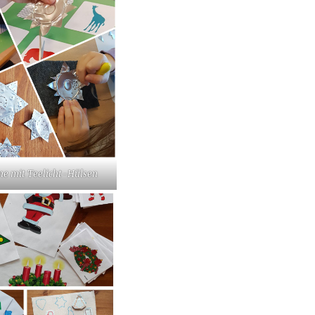
rne mit Teelicht-Hülsen