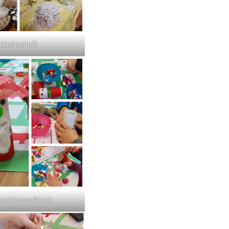
Gießtechnik
nachtswerkstatt