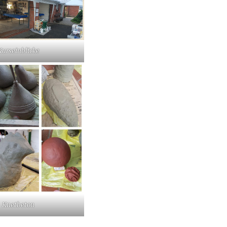
Kurseinblicke
Knetbeton