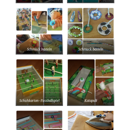
Schmuck basteln
Schmuck basteln
Schuhkarton-Fussballspiel
Katapult