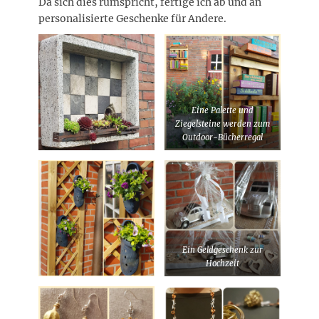
Da sich dies rumspricht, fertige ich ab und an
personalisierte Geschenke für Andere.
Eine Palette und
Ziegelsteine werden zum
Outdoor-Bücherregal
Ein Geldgeschenk zur
Hochzeit