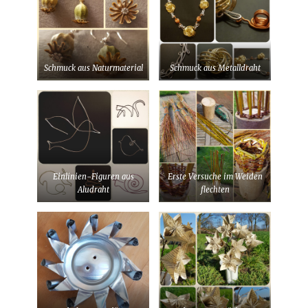
Schmuck aus Naturmaterial
Schmuck aus Metalldraht
Einlinien-Figuren aus
Erste Versuche im Weiden
Aludraht
flechten