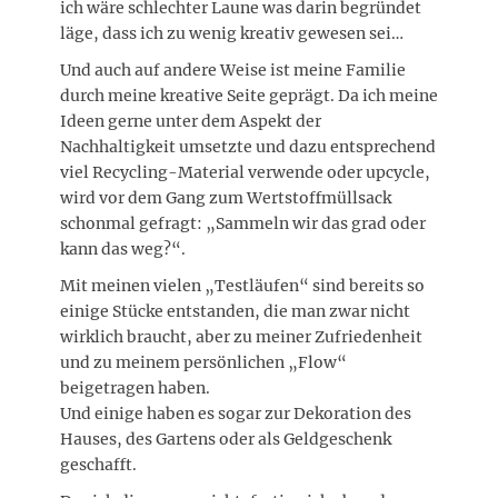
ich wäre schlechter Laune was darin begründet
läge, dass ich zu wenig kreativ gewesen sei…
Und auch auf andere Weise ist meine Familie
durch meine kreative Seite geprägt. Da ich meine
Ideen gerne unter dem Aspekt der
Nachhaltigkeit umsetzte und dazu entsprechend
viel Recycling-Material verwende oder upcycle,
wird vor dem Gang zum Wertstoffmüllsack
schonmal gefragt: „Sammeln wir das grad oder
kann das weg?“.
Mit meinen vielen „Testläufen“ sind bereits so
einige Stücke entstanden, die man zwar nicht
wirklich braucht, aber zu meiner Zufriedenheit
und zu meinem persönlichen „Flow“
beigetragen haben.
Und einige haben es sogar zur Dekoration des
Hauses, des Gartens oder als Geldgeschenk
geschafft.