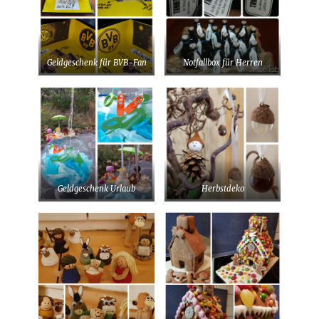
Geldgeschenk für BVB-Fan
Notfallbox für Herren
Geldgeschenk Urlaub
Herbstdeko